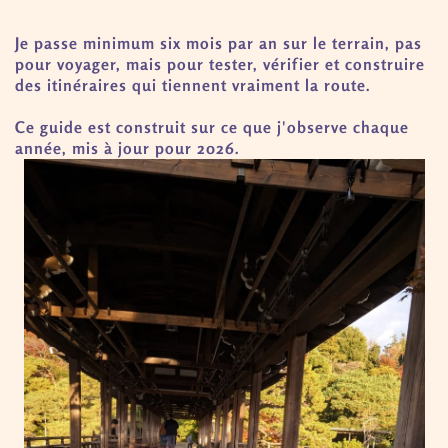
Je passe minimum six mois par an sur le terrain, pas
pour voyager, mais pour tester, vérifier et construire
des itinéraires qui tiennent vraiment la route.
Ce guide est construit sur ce que j'observe chaque
année, mis à jour pour 2026.